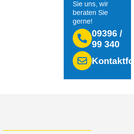
Sie uns, wir
beraten Sie
gerne!
09396 /
99 340
Kontaktfo