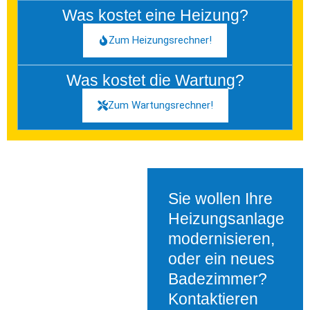
Was kostet eine Heizung?
Zum Heizungsrechner!
Was kostet die Wartung?
Zum Wartungsrechner!
Sie wollen Ihre
Heizungsanlage
modernisieren,
oder ein neues
Badezimmer?
Kontaktieren