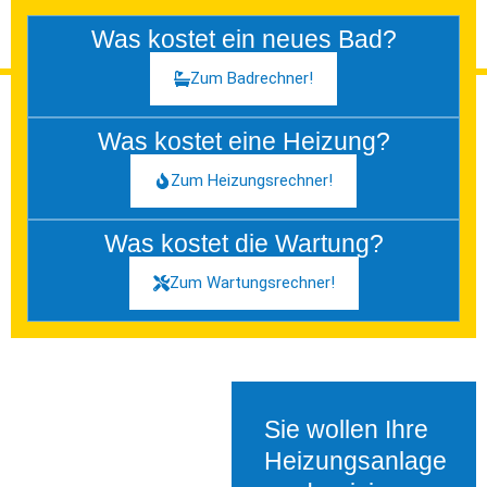
Was kostet ein neues Bad?
Zum Badrechner!
Was kostet eine Heizung?
Zum Heizungsrechner!
Was kostet die Wartung?
Zum Wartungsrechner!
Sie wollen Ihre
Heizungsanlage